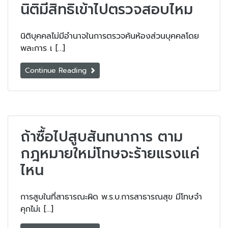
นิติมีสิทธิเข้าไปตรวจสอบไหม
นิติบุคคลไม่มีอำนาจในการตรวจค้นห้องส่วนบุคคลโดย
พละการ เ […]
Continue Reading
ถ้าซื้อไปสูบสันทนาการ ตาม
กฎหมายใหม่โทษจะร้ายแรงแค่
ไหน
การสูบในที่สาธารณะผิด พ.ร.บ.การสาธารณสุข มีโทษจำ
คุกไม่เ […]