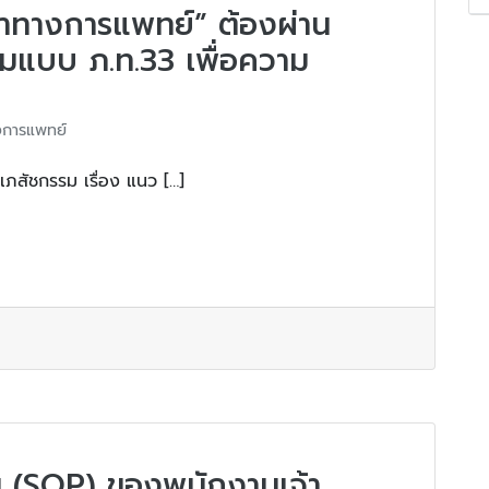
ชาทางการแพทย์” ต้องผ่าน
มแบบ ภ.ท.33 เพื่อความ
การแพทย์
ภสัชกรรม เรื่อง แนว […]
 (SOP) ของพนักงานเจ้า