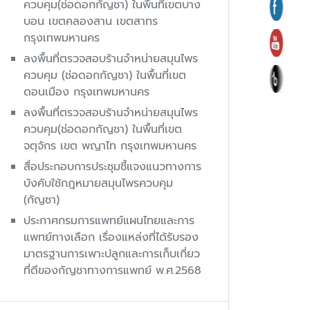
ควบคุม(ช่อดอกกัญชา) ในพื้นที่เขตบาง
บอน เขตคลองสาน เขตสาทร
กรุงเทพมหานคร
ลงพื้นที่ตรวจสอบร้านจำหน่ายสมุนไพร
ควบคุม (ช่อดอกกัญชา) ในพื้นที่เขต
ดอนเมือง กรุงเทพมหานคร
ลงพื้นที่ตรวจสอบร้านจำหน่ายสมุนไพร
ควบคุม(ช่อดอกกัญชา) ในพื้นที่เขต
จตุจักร เขต พญาไท กรุงเทพมหานคร
สื่อประกอบการประชุมชี้แจงแนวทางการ
บังคับใช้กฎหมายสมุนไพรควบคุม
(กัญชา)
ประกาศกรมการแพทย์แผนไทยและการ
แพทย์ทางเลือก เรื่องแหล่งที่ได้รับรอง
มาตรฐานการเพาะปลูกและการเก็บเกี่ยว
ที่ดีของกัญชาทางการแพทย์ พ.ศ.2568