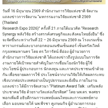
วันที่ 16 มิถุนายน 2569 สำนักงานการวิจัยแห่งชาติ จัดงาน
แถลงข่าวการจัดงาน “มหกรรมงานวิจัยแห่งชาติ 2569
(Thailand
Research Expo 2026)” ครั้งที่ 21 ภายใต้แนวคิด “Research
Synergy พลังวิจัย สร้างสรรค์เศรษฐกิจและสังคมไทยยั่งยืน” ซึ่ง
จะจัดขึ้นระหว่างวันที่ 22 – 26 มิถุนายน 2569 ณ โรงแรมเซ็น
ทาราแกรนด์และบางกอกคอนงนชันเซ็นเตอร์ เซ็นทรัลเวิลด์
กรุงเทพมหานคร โดย ดร.วิภารัตน์ ดีอ่อง ผู้อำนวยการ
สำนักงานการวิจัยแห่งชาติ ได้แถลงข่าวถึงรูปแบบในการจัด
งานภายใต้เป้าหมายสำคัญในการเชื่อมโยงนักวิจัย ผู้ใช้
ประโยชน์ ผู้ประกอบการ นักลงทุน และภาคประชาชนเข้าด้วย
กัน เพื่อขยายผลการใช้ ประโยชน์จากงานวิจัยให้เกิดผลกระทบ
เชิงบวกต่อประเทศอย่างเป็นรูปธรรมและยั่งยืน ภายในงาน
แถลงข่าว ได้มีการจัดเสวนา “Platinum Award Talk : เสริมพลัง
ประชาคมวิจัย ด้วยรางวัลแห่งเกียรติยศ” โดย นพ.ดร. พงศธร
พอกเพิ่มดี อธิบดีกรมการแพทย์แผนไทยและการแพทย์ทาง
เลือก มอบหมายให้ นพ.พีรชา คูเกษมกิจ ผู้อำนวยการกอง