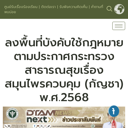
ศูนย์รับเรื่องร้องเรียน
|
ติดต่อเรา
|
รับฟังความคิดเห็น
|
คำถามที่
พบบ่อย
ลงพื้นที่บังคับใช้กฎหมาย
ตามประกาศกระทรวง
สาธารณสุขเรื่อง
สมุนไพรควบคุม (กัญชา)
พ.ศ.2568