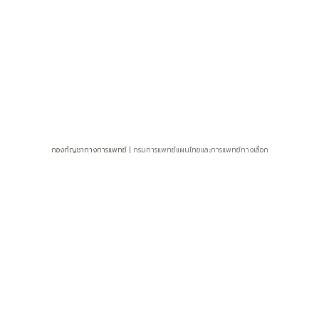
ยอดผู้เยี่ยมชมวันนี้ : 16
ยอดผู้เยี่ยมชมทั้งหมด : 18922
กองกัญชาทางการแพทย์ |
กรมการแพทย์แผนไทยและการแพทย์ทางเลือก