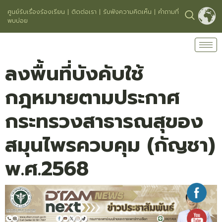
ศูนย์รับเรื่องร้องเรียน
|
ติดต่อเรา
|
รับฟังความคิดเห็น
|
คำถามที่
พบบ่อย
ลงพื้นที่บังคับใช้
กฎหมายตามประกาศ
กระทรวงสาธารณสุของ
สมุนไพรควบคุม (กัญชา)
พ.ศ.2568