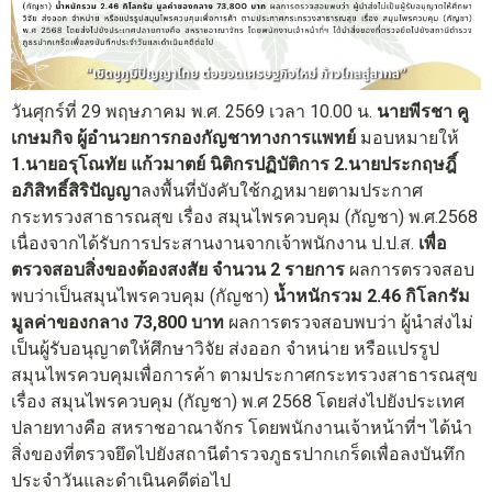
วันศุกร์ที่ 29 พฤษภาคม พ.ศ. 2569 เวลา 10.00 น.
นายพีรชา คู
เกษมกิจ ผู้อำนวยการกองกัญชาทางการแพทย์
มอบหมายให้
1.นายอรุโณทัย แก้วมาตย์ นิติกรปฏิบัติการ 2.นายประกฤษฎิ์
อภิสิทธิ์สิริปัญญา
ลงพื้นที่บังคับใช้กฎหมายตามประกาศ
กระทรวงสาธารณสุข เรื่อง สมุนไพรควบคุม (กัญชา) พ.ศ.2568
เนื่องจากได้รับการประสานงานจากเจ้าพนักงาน ป.ป.ส.
เพื่อ
ตรวจสอบสิ่งของต้องสงสัย จำนวน 2 รายการ
ผลการตรวจสอบ
พบว่าเป็นสมุนไพรควบคุม (กัญชา)
น้ำหนักรวม 2.46 กิโลกรัม
มูลค่าของกลาง 73,800 บาท
ผลการตรวจสอบพบว่า ผู้นำส่งไม่
เป็นผู้รับอนุญาตให้ศึกษาวิจัย ส่งออก จำหน่าย หรือแปรรูป
สมุนไพรควบคุมเพื่อการค้า ตามประกาศกระทรวงสาธารณสุข
เรื่อง สมุนไพรควบคุม (กัญชา) พ.ศ 2568 โดยส่งไปยังประเทศ
ปลายทางคือ สหราชอาณาจักร โดยพนักงานเจ้าหน้าที่ฯ ได้นำ
สิ่งของที่ตรวจยึดไปยังสถานีตำรวจภูธรปากเกร็ดเพื่อลงบันทึก
ประจำวันและดำเนินคดีต่อไป