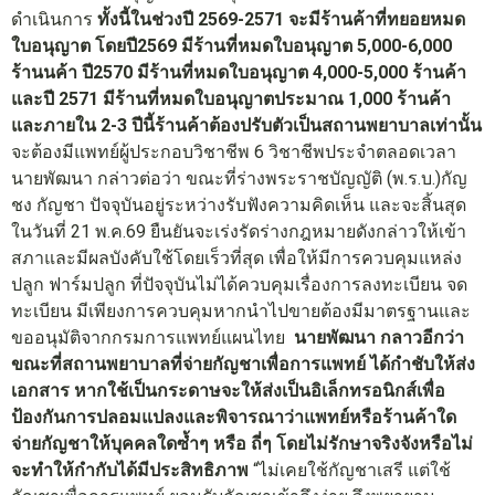
ดำเนินการ
ทั้งนี้ในช่วงปี 2569-2571 จะมีร้านค้าที่ทยอยหมด
ใบอนุญาต โดยปี2569 มีร้านที่หมดใบอนุญาต 5,000-6,000
ร้านนค้า ปี2570 มีร้านที่หมดใบอนุญาต 4,000-5,000 ร้านค้า
และปี 2571 มีร้านที่หมดใบอนุญาตประมาณ 1,000 ร้านค้า
และภายใน 2-3 ปีนี้ร้านค้าต้องปรับตัวเป็นสถานพยาบาลเท่านั้น
จะต้องมีแพทย์ผู้ประกอบวิชาชีพ 6 วิชาชีพประจำตลอดเวลา
นายพัฒนา กล่าวต่อว่า ขณะที่ร่างพระราชบัญญัติ (พ.ร.บ.)กัญ
ชง กัญชา ปัจจุบันอยู่ระหว่างรับฟังความคิดเห็น และจะสิ้นสุด
ในวันที่ 21 พ.ค.69 ยืนยันจะเร่งรัดร่างกฎหมายดังกล่าวให้เข้า
สภาและมีผลบังคับใช้โดยเร็วที่สุด เพื่อให้มีการควบคุมแหล่ง
ปลูก ฟาร์มปลูก ที่ปัจจุบันไม่ได้ควบคุมเรื่องการลงทะเบียน จด
ทะเบียน มีเพียงการควบคุมหากนำไปขายต้องมีมาตรฐานและ
ขออนุมัติจากกรมการแพทย์แผนไทย
นายพัฒนา กลาวอีกว่า
ขณะที่สถานพยาบาลที่จ่ายกัญชาเพื่อการแพทย์ ได้กำชับให้ส่ง
เอกสาร หากใช้เป็นกระดาษจะให้ส่งเป็นอิเล็กทรอนิกส์เพื่อ
ป้องกันการปลอมแปลงและพิจารณาว่าแพทย์หรือร้านค้าใด
จ่ายกัญชาให้บุคคลใดซ้ำๆ หรือ ถี่ๆ โดยไม่รักษาจริงจังหรือไม่
จะทำให้กำกับได้มีประสิทธิภาพ
“ไม่เคยใช้กัญชาเสรี แต่ใช้