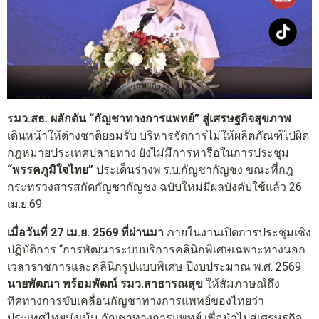
ร
มว.สธ. ผลักดัน “กัญชาทางการแพทย์” สู่เศรษฐกิจสุขภาพ
เดินหน้าให้ต่างชาติยอมรับ บริหารจัดการไม่ให้ผลิตภัณฑ์ไปผิด
กฎหมายประเทศปลายทาง ยังไม่มีการหารือในการประชุม
“พรรคภูมิใจไทย”
ประเด็นร่างพ.ร.บ.กัญชากัญชง ขณะที่กฎ
กระทรวงสารสกัดกัญชากัญชง ฉบับใหม่มีผลบังคับใช้แล้ว 26
เม.ย.69
เมื่อวันที่ 27 เม.ย. 2569 ที่ผ่านมา
ภายในงานเปิดการประชุมเชิง
ปฏิบัติการ “การพัฒนาระบบบริการคลินิกพิเศษเฉพาะทางนอก
เวลาราชการและคลินิกรูปแบบพิเศษ ปีงบประมาณ พ.ศ. 2569
นายพัฒนา พร้อมพัฒน์ รมว.สาธารณสุข
ให้สัมภาษณ์ถึง
ทิศทางการขับเคลื่อนกัญชาทางการแพทย์ของไทยว่า
ประเทศไทยมุ่งเน้น กัญชาทางการแพทย์ เพื่อนำไปสู่เศรษฐกิจ