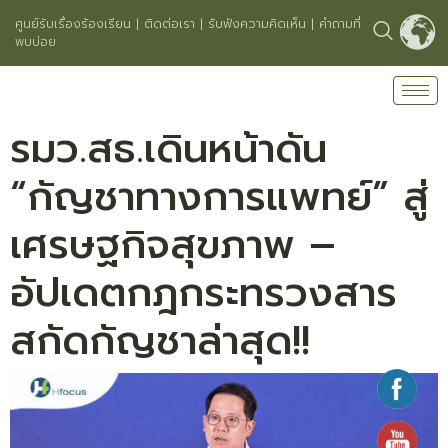
ศูนย์รับเรื่องร้องเรียน
|
ติดต่อเรา
|
รับฟังความคิดเห็น
|
คำถามที่
พบบ่อย
รมว.สธ.เดินหน้าดัน
“กัญชาทางการแพทย์” สู่
เศรษฐกิจสุขภาพ –
อัปเดตกฎกระทรวงสาร
สกัดกัญชาล่าสุด!!