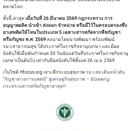
ตลาดโลก
ทั้งนี้ ล่าสุด
เมื่อวันที่ 26 มีนาคม 2569 กฎกระทรวง การ
อนุญาตผลิต นำเข้า ส่งออก จำหน่าย หรือมีไว้ในครอบครองซึ่ง
ยาเสพติดให้โทษในประเภท 5 เฉพาะสารสกัดจากพืชกัญชา
หรือกัญชง พ.ศ. 2569
ลงนามโดยนายพัฒนา พร้อมพัฒน์
รมว.สาธารณสุข ได้ประกาศในราชกิจจานุเบกษา และมีผล
บังคับใช้เมื่อพ้นกำหนด 30 วันนับแต่วันที่ประกาศในราชกิจจานุ
เบกษาเป็นต้นไป เท่ากับมีผลบังคับใช้ตั้งแต่ 26 เม.ย. 2569
เว็บไซต์ Hfocus.org เจาะลึกระบบสุขภาพ
รมว.สธ.เดินหน้าดัน
“กัญชาทางการแพทย์” สู่เศรษฐกิจสุขภาพ – อัปเดตกฎ
กระทรวงสารสกัดกัญชาล่าสุด!!
กองกัญชาทางการแพทย์
Division of Medical Cannabis