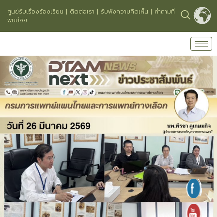
ศูนย์รับเรื่องร้องเรียน
|
ติดต่อเรา
|
รับฟังความคิดเห็น
|
คำถามที่
พบบ่อย