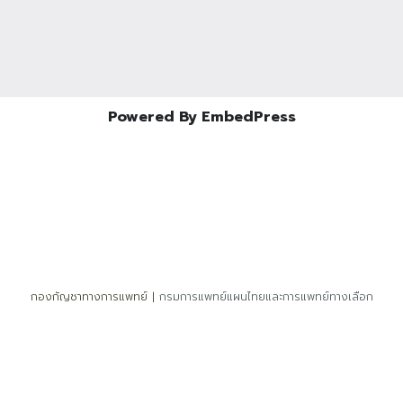
Powered By EmbedPress
ยอดผู้เยี่ยมชมวันนี้ : 176
ยอดผู้เยี่ยมชมทั้งหมด : 18915
อง จ.นนทบุรี 11000
กองกัญชาทางการแพทย์ |
กรมการแพทย์แผนไทยและการแพทย์ทางเลือก