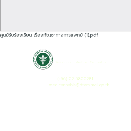
ศูนย์รับร้องเรียน เรื่องกัญชาทางการแพทย์ (1).pdf
กองกัญชาทางการแพทย์
Division of Medical Cannabis
เลขที่ 88/23 หมู่ 4 ถนนติวานนท์ ต.ตลาดขวัญ อ.เมื
โทรศัพท์ :
(+66) 02-5800281
เมล :
med.cannabis@dtam.mail.go.th